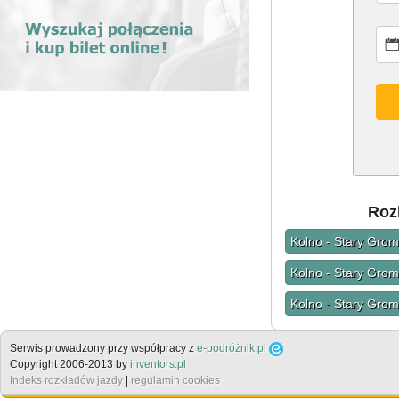
Roz
Kolno - Stary Gro
Kolno - Stary Gro
Kolno - Stary Gro
Serwis prowadzony przy współpracy z
e-podróżnik.pl
Copyright 2006-2013 by
inventors.pl
Indeks rozkładów jazdy
|
regulamin cookies