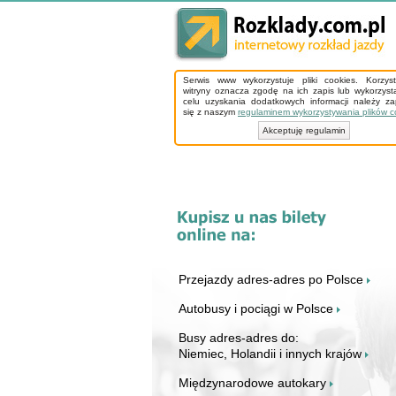
Serwis www wykorzystuje pliki cookies. Korzys
witryny oznacza zgodę na ich zapis lub wykorzyst
celu uzyskania dodatkowych informacji należy z
się z naszym
regulaminem wykorzystywania plików c
Akceptuję regulamin
Przejazdy adres-adres po Polsce
Autobusy i pociągi w Polsce
Busy adres-adres do:
Niemiec, Holandii i innych krajów
Międzynarodowe autokary