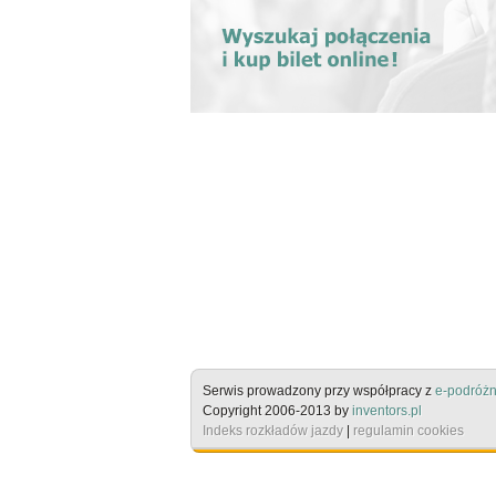
Serwis prowadzony przy współpracy z
e-podróżn
Copyright 2006-2013 by
inventors.pl
Indeks rozkładów jazdy
|
regulamin cookies