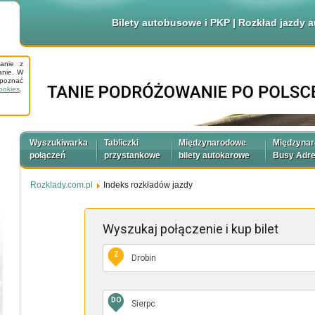
Bilety autobusowe i PKP | Rozkład jazdy
tanie z
anie. W
apoznać
ookies
.
Wyszukiwarka
Tabliczki
Międzynarodowe
Międzyna
połączeń
przystankowe
bilety autokarowe
Busy Adr
Rozklady.com.pl
Indeks rozkładów jazdy
Wyszukaj połączenie
i kup bilet
Z
DO