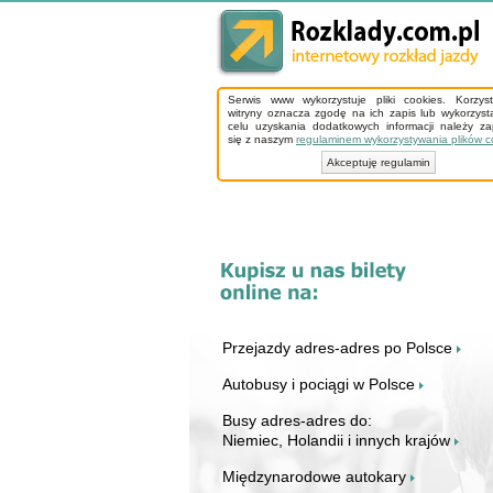
Serwis www wykorzystuje pliki cookies. Korzys
witryny oznacza zgodę na ich zapis lub wykorzyst
celu uzyskania dodatkowych informacji należy z
się z naszym
regulaminem wykorzystywania plików c
Akceptuję regulamin
Przejazdy adres-adres po Polsce
Autobusy i pociągi w Polsce
Busy adres-adres do:
Niemiec, Holandii i innych krajów
Międzynarodowe autokary