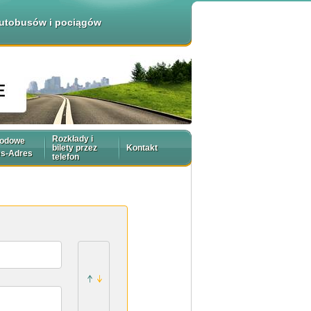
 autobusów i pociągów
Rozkłady i
rodowe
bilety przez
Kontakt
es-Adres
telefon