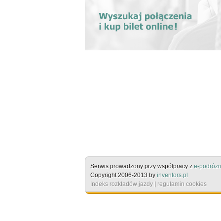
Serwis prowadzony przy współpracy z
e-podróżn
Copyright 2006-2013 by
inventors.pl
Indeks rozkładów jazdy
|
regulamin cookies