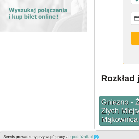
Rozkład 
Gniezno - 
Złych Miej
Mąkownica 
Serwis prowadzony przy współpracy z
e-podróżnik.pl