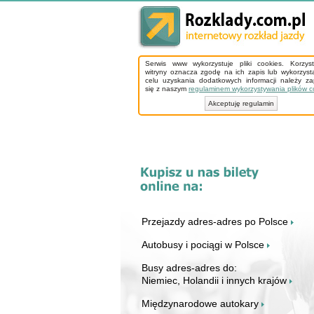
Serwis www wykorzystuje pliki cookies. Korzys
witryny oznacza zgodę na ich zapis lub wykorzyst
celu uzyskania dodatkowych informacji należy z
się z naszym
regulaminem wykorzystywania plików c
Akceptuję regulamin
Przejazdy adres-adres po Polsce
Autobusy i pociągi w Polsce
Busy adres-adres do:
Niemiec, Holandii i innych krajów
Międzynarodowe autokary