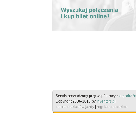
Serwis prowadzony przy współpracy z
e-podróżn
Copyright 2006-2013 by
inventors.pl
Indeks rozkładów jazdy
|
regulamin cookies