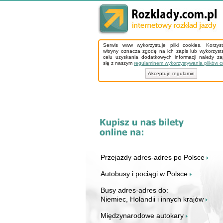
Serwis www wykorzystuje pliki cookies. Korzys
witryny oznacza zgodę na ich zapis lub wykorzyst
celu uzyskania dodatkowych informacji należy z
się z naszym
regulaminem wykorzystywania plików c
Akceptuję regulamin
Przejazdy adres-adres po Polsce
Autobusy i pociągi w Polsce
Busy adres-adres do:
Niemiec, Holandii i innych krajów
Międzynarodowe autokary