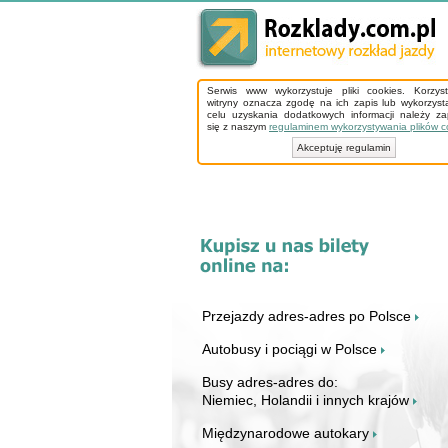
Serwis www wykorzystuje pliki cookies. Korzys
witryny oznacza zgodę na ich zapis lub wykorzyst
celu uzyskania dodatkowych informacji należy z
się z naszym
regulaminem wykorzystywania plików c
Akceptuję regulamin
Przejazdy adres-adres po Polsce
Autobusy i pociągi w Polsce
Busy adres-adres do:
Niemiec, Holandii i innych krajów
Międzynarodowe autokary