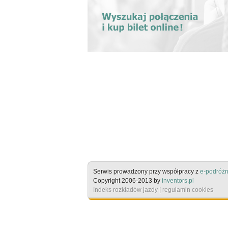
Serwis prowadzony przy współpracy z
e-podróżn
Copyright 2006-2013 by
inventors.pl
Indeks rozkładów jazdy
|
regulamin cookies