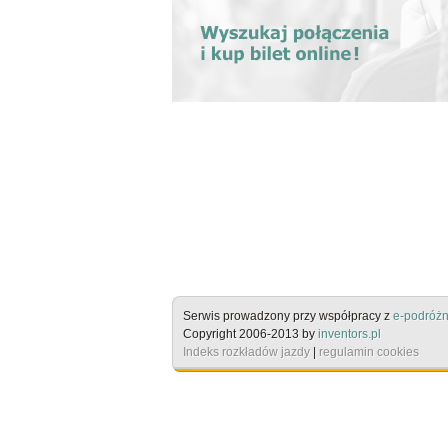
Serwis prowadzony przy współpracy z
e-podróżn
Copyright 2006-2013 by
inventors.pl
Indeks rozkładów jazdy
|
regulamin cookies