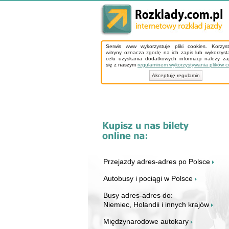
Serwis www wykorzystuje pliki cookies. Korzys
witryny oznacza zgodę na ich zapis lub wykorzyst
celu uzyskania dodatkowych informacji należy z
się z naszym
regulaminem wykorzystywania plików c
Akceptuję regulamin
Przejazdy adres-adres po Polsce
Autobusy i pociągi w Polsce
Busy adres-adres do:
Niemiec, Holandii i innych krajów
Międzynarodowe autokary