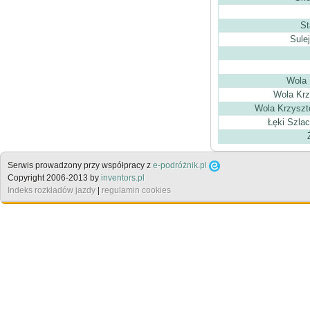
St
Sule
Wola 
Wola Krz
Wola Krzyszt
Łęki Szlac
Serwis prowadzony przy współpracy z
e-podróżnik.pl
Copyright 2006-2013 by
inventors.pl
Indeks rozkładów jazdy
|
regulamin cookies