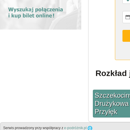
Rozkład 
Szczekocin
Drużykowa -
Przyłęk
Serwis prowadzony przy współpracy z
e-podróżnik.pl