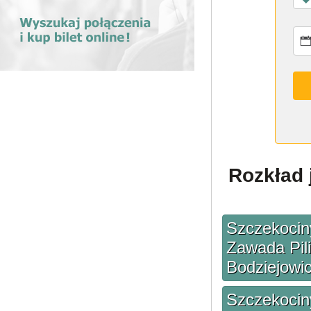
Rozkład 
Szczekociny
Zawada Pili
Bodziejowic
Szczekociny