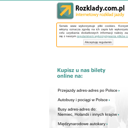
Serwis www wykorzystuje pliki cookies. Korzys
witryny oznacza zgodę na ich zapis lub wykorzyst
celu uzyskania dodatkowych informacji należy z
się z naszym
regulaminem wykorzystywania plików c
Akceptuję regulamin
Przejazdy adres-adres po Polsce
Autobusy i pociągi w Polsce
Busy adres-adres do:
Niemiec, Holandii i innych krajów
Międzynarodowe autokary