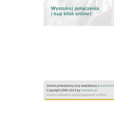
Serwis prowadzony przy współpracy z
e-podróżn
Copyright 2006-2013 by
inventors.pl
Indeks rozkładów jazdy
|
regulamin cookies