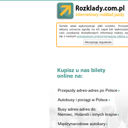
Serwis www wykorzystuje pliki cookies. Korzys
witryny oznacza zgodę na ich zapis lub wykorzyst
celu uzyskania dodatkowych informacji należy z
się z naszym
regulaminem wykorzystywania plików c
Akceptuję regulamin
Przejazdy adres-adres po Polsce
Autobusy i pociągi w Polsce
Busy adres-adres do:
Niemiec, Holandii i innych krajów
Międzynarodowe autokary