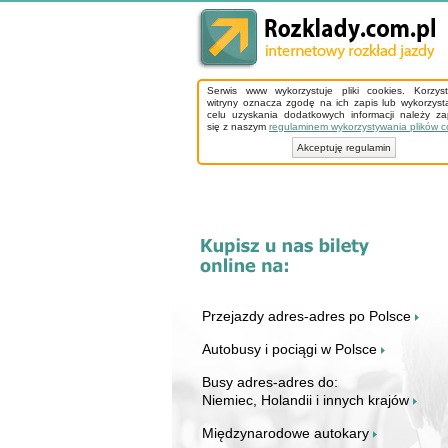
Serwis www wykorzystuje pliki cookies. Korzys
witryny oznacza zgodę na ich zapis lub wykorzyst
celu uzyskania dodatkowych informacji należy z
się z naszym
regulaminem wykorzystywania plików c
Akceptuję regulamin
Przejazdy adres-adres po Polsce
Autobusy i pociągi w Polsce
Busy adres-adres do:
Niemiec, Holandii i innych krajów
Międzynarodowe autokary