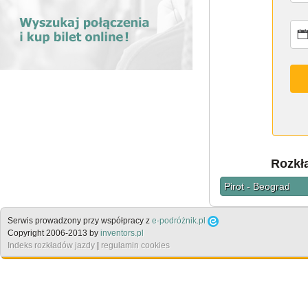
Rozkł
Pirot - Beograd
Serwis prowadzony przy współpracy z
e-podróżnik.pl
Copyright 2006-2013 by
inventors.pl
Indeks rozkładów jazdy
|
regulamin cookies