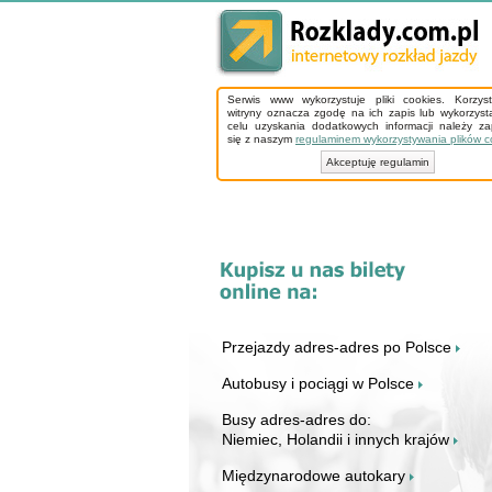
Serwis www wykorzystuje pliki cookies. Korzys
witryny oznacza zgodę na ich zapis lub wykorzyst
celu uzyskania dodatkowych informacji należy z
się z naszym
regulaminem wykorzystywania plików c
Akceptuję regulamin
Przejazdy adres-adres po Polsce
Autobusy i pociągi w Polsce
Busy adres-adres do:
Niemiec, Holandii i innych krajów
Międzynarodowe autokary