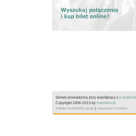
Serwis prowadzony przy współpracy z
e-podróżn
Copyright 2006-2013 by
inventors.pl
Indeks rozkładów jazdy
|
regulamin cookies