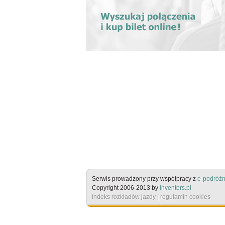
Serwis prowadzony przy współpracy z
e-podróżn
Copyright 2006-2013 by
inventors.pl
Indeks rozkładów jazdy
|
regulamin cookies