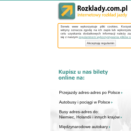
Serwis www wykorzystuje pliki cookies. Korzys
witryny oznacza zgodę na ich zapis lub wykorzyst
celu uzyskania dodatkowych informacji należy z
się z naszym
regulaminem wykorzystywania plików c
Akceptuję regulamin
Przejazdy adres-adres po Polsce
Autobusy i pociągi w Polsce
Busy adres-adres do:
Niemiec, Holandii i innych krajów
Międzynarodowe autokary