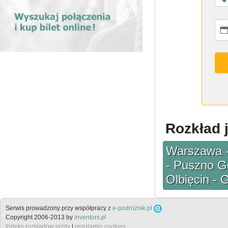
Rozkład 
Warszawa -
- Puszno Go
Olbięcin -
Serwis prowadzony przy współpracy z
e-podróżnik.pl
Copyright 2006-2013 by
inventors.pl
Indeks rozkładów jazdy
|
regulamin cookies