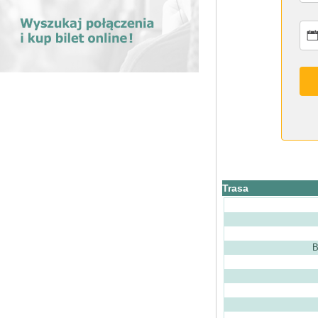
Trasa
B