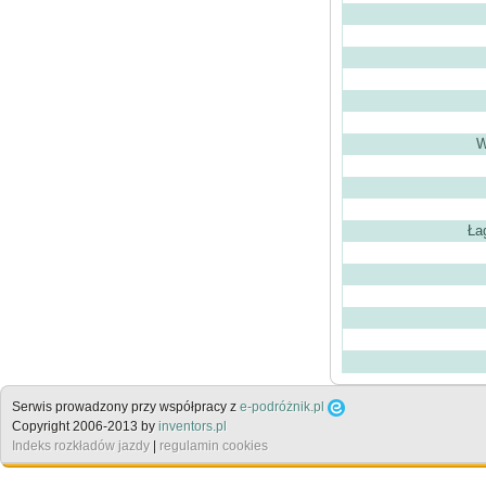
W
Ła
Serwis prowadzony przy współpracy z
e-podróżnik.pl
Copyright 2006-2013 by
inventors.pl
Indeks rozkładów jazdy
|
regulamin cookies