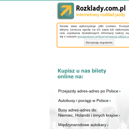
Serwis www wykorzystuje pliki cookies. Korzys
witryny oznacza zgodę na ich zapis lub wykorzyst
celu uzyskania dodatkowych informacji należy z
się z naszym
regulaminem wykorzystywania plików c
Akceptuję regulamin
Przejazdy adres-adres po Polsce
Autobusy i pociągi w Polsce
Busy adres-adres do:
Niemiec, Holandii i innych krajów
Międzynarodowe autokary