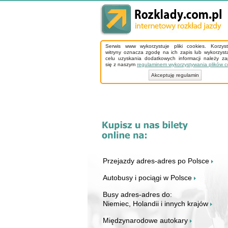
Serwis www wykorzystuje pliki cookies. Korzys
witryny oznacza zgodę na ich zapis lub wykorzyst
celu uzyskania dodatkowych informacji należy z
się z naszym
regulaminem wykorzystywania plików c
Akceptuję regulamin
Przejazdy adres-adres po Polsce
Autobusy i pociągi w Polsce
Busy adres-adres do:
Niemiec, Holandii i innych krajów
Międzynarodowe autokary