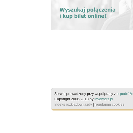
Serwis prowadzony przy współpracy z
e-podróżn
Copyright 2006-2013 by
inventors.pl
Indeks rozkładów jazdy
|
regulamin cookies