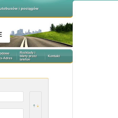
 autobusów i pociągów
Rozkłady i
rodowe
bilety przez
Kontakt
es-Adres
telefon