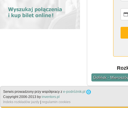
Rozk
Golińsk - Mieroszó
Serwis prowadzony przy współpracy z
e-podróżnik.pl
Copyright 2006-2013 by
inventors.pl
Indeks rozkładów jazdy
|
regulamin cookies